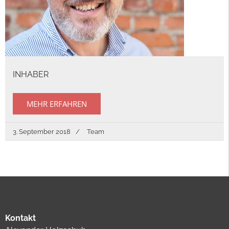
INHABER
MEHR ERFAHREN
3. September 2018
Team
Kontakt