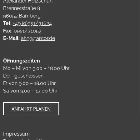
Alexander Holzschuh
Brennerstraße 8
96052 Bamberg
Tel:
+49 (0)951/31624
Fax:
0951/31057
E-Mail:
ah99@arcor.de
Öffnungszeiten
Mo – Mi von 9.00 – 18.00 Uhr
Do - geschlossen
Fr von 9.00 – 18.00 Uhr
Sa von 9.00 – 13.00 Uhr
ANFAHRT PLANEN
Impressum