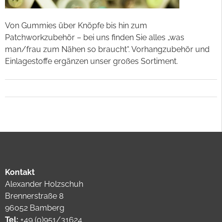
Von Gummies über Knöpfe bis hin zum
Patchworkzubehör – bei uns finden Sie alles „was
man/frau zum Nähen so braucht“. Vorhangzubehör und
Einlagestoffe ergänzen unser großes Sortiment.
Kontakt
Alexander Holzschuh
Brennerstraße 8
96052 Bamberg
Tel:
+49 (0)951/31624