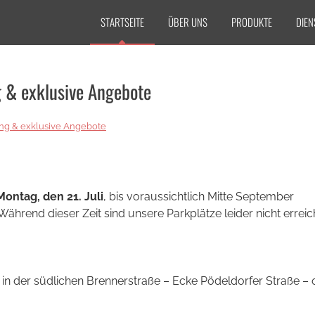
STARTSEITE
ÜBER UNS
PRODUKTE
DIEN
g & exklusive Angebote
ung & exklusive Angebote
Montag, den 21. Juli
, bis voraussichtlich Mitte September
ährend dieser Zeit sind unsere Parkplätze leider nicht erreic
in der südlichen Brennerstraße – Ecke Pödeldorfer Straße – 