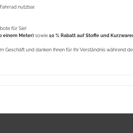
 Fahrrad nutzbar.
ote für Sie!
b einem Meter)
sowie
10 % Rabatt auf Stoffe und Kurzware
em Geschäft und danken Ihnen für Ihr Verständnis während de