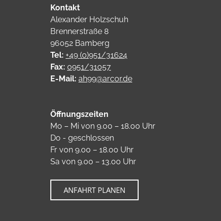
Kontakt
Alexander Holzschuh
Brennerstraße 8
96052 Bamberg
Tel:
+49 (0)951/31624
Fax:
0951/31057
E-Mail:
ah99@arcor.de
Öffnungszeiten
Mo – Mi von 9.00 – 18.00 Uhr
Do - geschlossen
Fr von 9.00 – 18.00 Uhr
Sa von 9.00 – 13.00 Uhr
ANFAHRT PLANEN