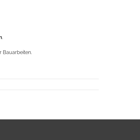
n
.
r Bauarbeiten.